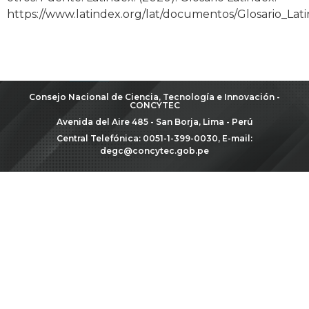
https://www.latindex.org/lat/documentos/Glosario_Lat
Consejo Nacional de Ciencia, Tecnología e Innovación -
CONCYTEC
Avenida del Aire 485 - San Borja, Lima - Perú
Central Telefónica: 0051-1-399-0030, E-mail:
degc@concytec.gob.pe