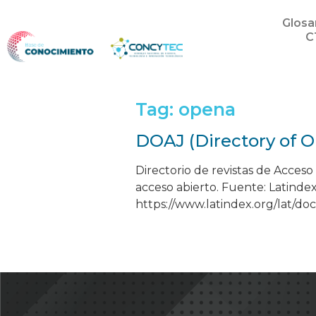
Glosa
C
Tag:
opena
DOAJ (Directory of O
Directorio de revistas de Acceso
acceso abierto. Fuente: Latindex.
https://www.latindex.org/lat/d