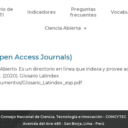
rio de
Preguntas
Indicadores
Vocabu
TI
frecuentes
Ciencia Abierta
pen Access Journals)
 Abierto. Es un directorio en línea que indexa y provee ac
 (2020). Glosario Latindex.
ocumentos/Glosario_Latindex_esp.pdf
Consejo Nacional de Ciencia, Tecnología e Innovación - CONCYTEC
Avenida del Aire 485 - San Borja, Lima - Perú