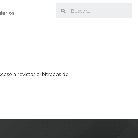
larios
ceso a revistas arbitradas de