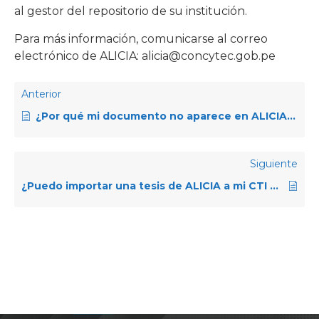
al gestor del repositorio de su institución.
Para más información, comunicarse al correo
electrónico de ALICIA: alicia@concytec.gob.pe
Anterior
¿Por qué mi documento no aparece en ALICIA, si este se encuentra en el repositorio institucional?
Siguiente
¿Puedo importar una tesis de ALICIA a mi CTI Vitae en la que fui asesor?