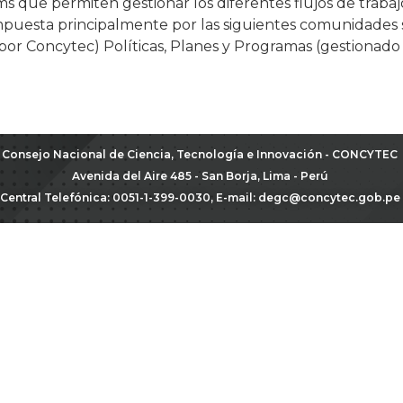
s que permiten gestionar los diferentes flujos de trabaj
uesta principalmente por las siguientes comunidades s
por Concytec) Políticas, Planes y Programas (gestionado 
Consejo Nacional de Ciencia, Tecnología e Innovación - CONCYTEC
Avenida del Aire 485 - San Borja, Lima - Perú
Central Telefónica: 0051-1-399-0030, E-mail:
degc@concytec.gob.pe