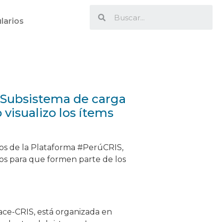
larios
l Subsistema de carga
visualizo los ítems
tos de la Plataforma #PerúCRIS,
los para que formen parte de los
ace-CRIS, está organizada en