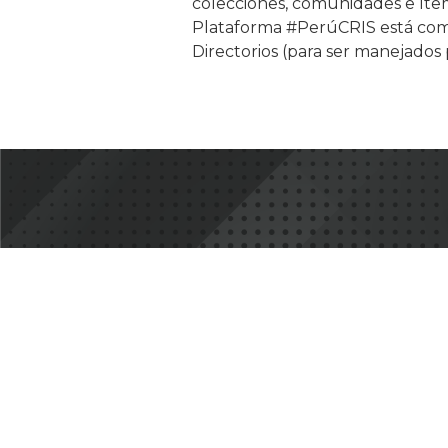
colecciones, comunidades e ítem
Plataforma #PerúCRIS está comp
Directorios (para ser manejados 