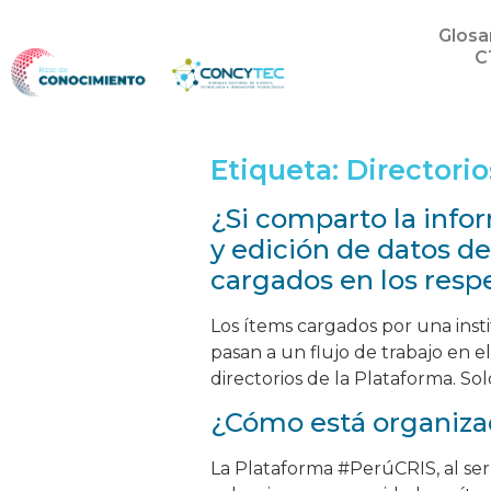
Glosa
C
Etiqueta:
Directorio
¿Si comparto la info
y edición de datos de
cargados en los respe
Los ítems cargados por una inst
pasan a un flujo de trabajo en 
directorios de la Plataforma. Sol
¿Cómo está organiza
La Plataforma #PerúCRIS, al ser