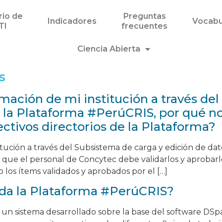
rio de
Preguntas
Indicadores
Vocabu
TI
frecuentes
Ciencia Abierta
s
rmación de mi institución a través de
 la Plataforma #PerúCRIS, por qué no 
ctivos directorios de la Plataforma?
itución a través del Subsistema de carga y edición de da
el que el personal de Concytec debe validarlos y aprobar
o los ítems validados y aprobados por el […]
da la Plataforma #PerúCRIS?
 un sistema desarrollado sobre la base del software DSp