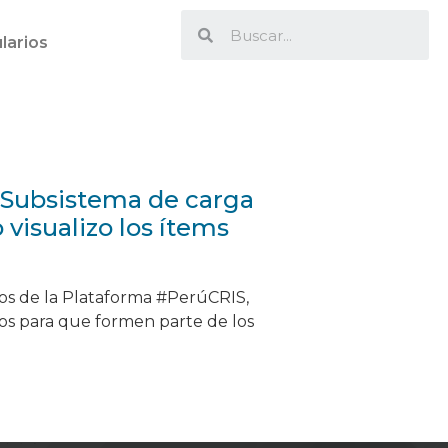
larios
l Subsistema de carga
visualizo los ítems
tos de la Plataforma #PerúCRIS,
los para que formen parte de los