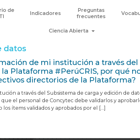
rio de
Preguntas
Indicadores
Vocabu
TI
frecuentes
Ciencia Abierta
e datos
rmación de mi institución a través de
 la Plataforma #PerúCRIS, por qué no 
ctivos directorios de la Plataforma?
itución a través del Subsistema de carga y edición de da
el que el personal de Concytec debe validarlos y aprobar
o los ítems validados y aprobados por el […]