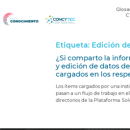
Glosa
C
Etiqueta:
Edición d
¿Si comparto la info
y edición de datos de
cargados en los respe
Los ítems cargados por una inst
pasan a un flujo de trabajo en 
directorios de la Plataforma. Sol