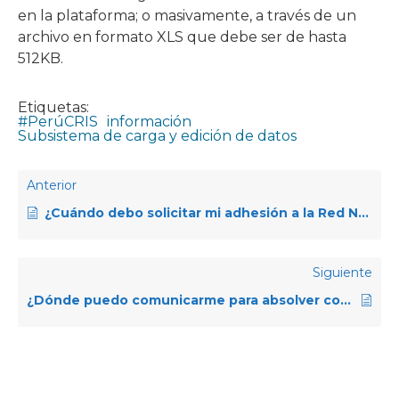
en la plataforma; o masivamente, a través de un
archivo en formato XLS que debe ser de hasta
512KB.
Etiquetas:
#PerúCRIS
información
Subsistema de carga y edición de datos
Anterior
¿Cuándo debo solicitar mi adhesión a la Red Nacional de Información en CTI?
Siguiente
¿Dónde puedo comunicarme para absolver consultas o dudas referidas al Proyecto #PerúCRIS?