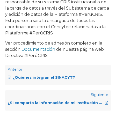
responsable de su sistema CRIS institucional o de
la carga de datos a través del Subsistema de carga
y edición de datos de la Plataforma #PerúCRIS.
Esta persona será la encargada de todas las
coordinaciones con el Concytec relacionadas a la
Plataforma #PerúCRIS.
Ver procedimiento de adhesión completo en la
sección
Documentación
de nuestra página web:
Directiva #PerúCRIS.
Anterior
¿Quiénes integran el SINACYT?
Siguiente
¿Si comparto la información de mi institución a través del Subsistema de carga y edición de datos de la Plataforma #PerúCRIS, por qué no visualizo los ítems cargados en los respectivos directorios de la Plataforma?