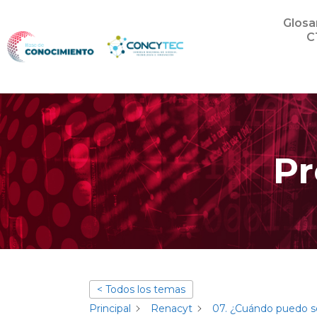
Glosa
C
Pr
< Todos los temas
Principal
Renacyt
07. ¿Cuándo puedo sol