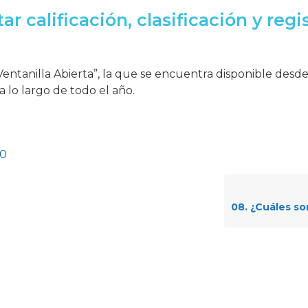
r calificación, clasificación y regi
Ventanilla Abierta”, la que se encuentra disponible desde
 lo largo de todo el año.
.0