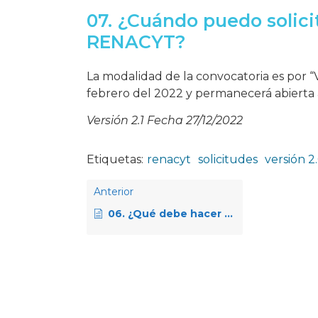
07. ¿Cuándo puedo solicita
RENACYT?
La modalidad de la convocatoria es por “
febrero del 2022 y permanecerá abierta a
Versión 2.1 Fecha 27/12/2022
Etiquetas:
renacyt
solicitudes
versión 2
Anterior
06. ¿Qué debe hacer en caso presente inconvenientes en la Plataforma CTI Vitae?