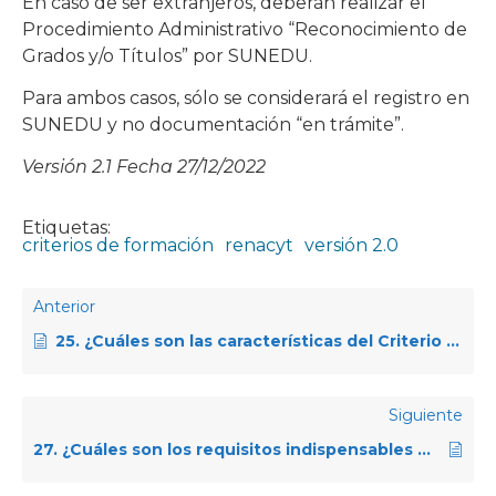
En caso de ser extranjeros, deberán realizar el
Procedimiento Administrativo “Reconocimiento de
Grados y/o Títulos” por SUNEDU.
Para ambos casos, sólo se considerará el registro en
SUNEDU y no documentación “en trámite”.
Versión 2.1 Fecha 27/12/2022
Etiquetas:
criterios de formación
renacyt
versión 2.0
Anterior
25. ¿Cuáles son las características del Criterio de Formación?
Siguiente
27. ¿Cuáles son los requisitos indispensables que el investigador debe cumplir para su calificación RENACYT?