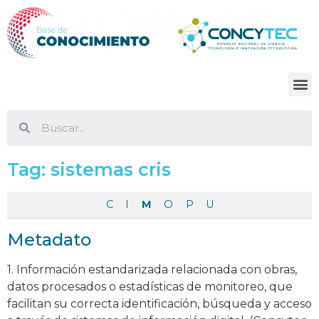
Tag:
sistemas cris
C
I
M
O
P
U
Metadato
1. Información estandarizada relacionada con obras,
datos procesados o estadísticas de monitoreo, que
facilitan su correcta identificación, búsqueda y acceso