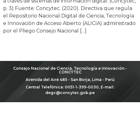
a través de sistemas de información digital. (Concytec,
p. 3) Fuente: Concytec. (2020). Directiva que regula
el Repositorio Nacional Digital de Ciencia, Tecnología
e Innovación de Acceso Abierto (ALICIA) administrado
por el Pliego Consejo Nacional […]
Consejo Nacional de Ciencia, Tecnología e Innovación -
CONCYTEC
Avenida del Aire 485 - San Borja, Lima - Perú
Central Telefónica: 0051-1-399-0030, E-mail:
degc@concytec.gob.pe