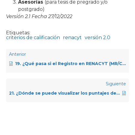
Asesorías
(para tesis de pregrado y/o
postgrado)
Versión 2.1 Fecha 27/12/2022
Etiquetas:
criterios de calificación
renacyt
versión 2.0
Anterior
19. ¿Qué pasa si el Registro en RENACYT (MR/CM) está por vencer?
Siguiente
21. ¿Dónde se puede visualizar los puntajes de los criterios para la calificación RENACYT?