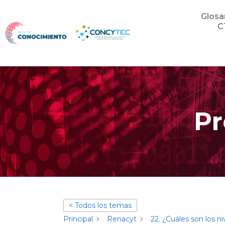
Glosa
C
Pr
< Todos los temas
Principal
Renacyt
22. ¿Cuáles son los n