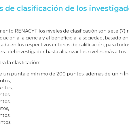
s de clasificación de los investiga
ento RENACYT los niveles de clasificación son siete (7) n
ribución a la ciencia y al beneficio a la sociedad, basado e
da en los respectivos criterios de calificación, para todos 
ra del investigador hasta alcanzar los niveles más altos.
 la clasificación:
re un puntaje mínimo de 200 puntos, además de un h Índ
ntos,
untos,
ntos,
ntos,
tos,
ntos,
untos.