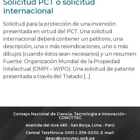
Solicitud PCT o solicitud
internacional
Solicitud para la protección de una invención
presentada en virtud del PCT. Una solicitud
internacional deberá contener un petitorio, una
descripción, una o más reivindicaciones, uno o más
dibujos (cuando éstos sean necesarios) y un resumen.
Fuente: Organización Mundial de la Propiedad
Intelectual (OMPI – WIPO). Una solicitud de patente
presentada a través del Tratado […]
Consejo Nacional de Ciencia, Tecnología e Innovación -
CONCYTEC
Avenida del Aire 485 - San Borja, Lima - Perú
Central Telefónica: 0051-1-399-0030, E-mail:
degc@concytec.gob.pe