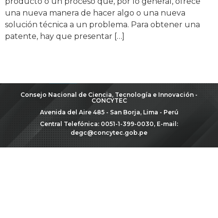
producto o un proceso que, por lo general, ofrece
una nueva manera de hacer algo o una nueva
solución técnica a un problema. Para obtener una
patente, hay que presentar […]
Consejo Nacional de Ciencia, Tecnología e Innovación -
CONCYTEC
Avenida del Aire 485 - San Borja, Lima - Perú
Central Telefónica: 0051-1-399-0030, E-mail:
degc@concytec.gob.pe