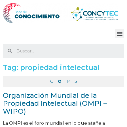
Tag:
propiedad intelectual
C
O
P
S
Organización Mundial de la
Propiedad Intelectual (OMPI –
WIPO)
La OMPI es el foro mundial en lo que atañe a