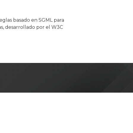
reglas basado en SGML para
s, desarrollado por el W3C