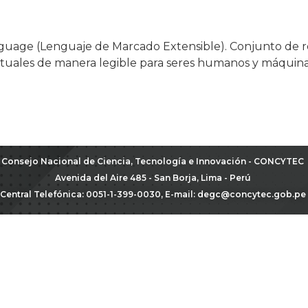
guage (Lenguaje de Marcado Extensible). Conjunto de 
tuales de manera legible para seres humanos y máquina
Consejo Nacional de Ciencia, Tecnología e Innovación - CONCYTEC
Avenida del Aire 485 - San Borja, Lima - Perú
Central Telefónica: 0051-1-399-0030, E-mail:
degc@concytec.gob.pe