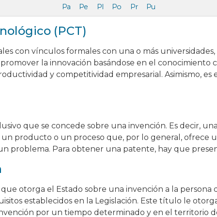
Pa
Pe
Pl
Po
Pr
Pu
cnológico (PCT)
ales con vínculos formales con una o más universidades, 
 promover la innovación basándose en el conocimiento ci
productividad y competitividad empresarial. Asimismo, es
usivo que se concede sobre una invención. Es decir, un
 un producto o un proceso que, por lo general, ofrece
 un problema. Para obtener una patente, hay que presen
n
 que otorga el Estado sobre una invención a la persona q
sitos establecidos en la Legislación. Este título le otorg
invención por un tiempo determinado y en el territorio d