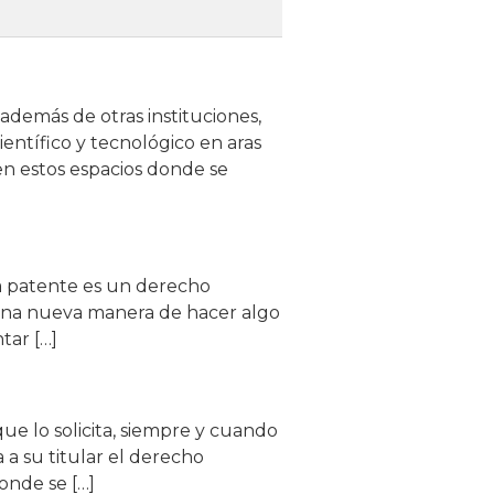
además de otras instituciones,
entífico y tecnológico en aras
 en estos espacios donde se
a patente es un derecho
 una nueva manera de hacer algo
tar […]
ue lo solicita, siempre y cuando
a a su titular el derecho
onde se […]