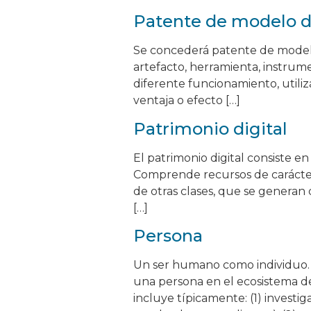
Patente de modelo de
Se concederá patente de modelo
artefacto, herramienta, instru
diferente funcionamiento, utiliz
ventaja o efecto […]
Patrimonio digital
El patrimonio digital consiste e
Comprende recursos de carácter c
de otras clases, que se generan 
[…]
Persona
Un ser humano como individuo. Fu
una persona en el ecosistema de i
incluye típicamente: (1) invest