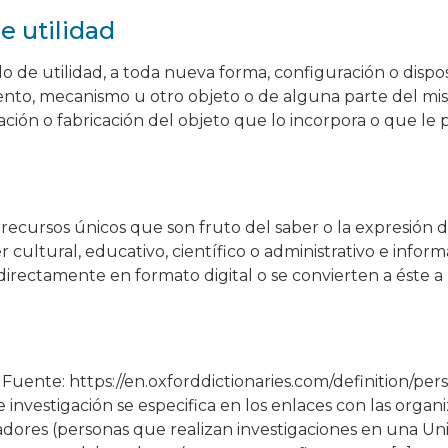
 utilidad
 de utilidad, a toda nueva forma, configuración o disp
mento, mecanismo u otro objeto o de alguna parte del m
ación o fabricación del objeto que lo incorpora o que le 
n recursos únicos que son fruto del saber o la expresión 
ultural, educativo, científico o administrativo e informa
directamente en formato digital o se convierten a éste a 
ente: https://en.oxforddictionaries.com/definition/perso
nvestigación se especifica en los enlaces con las organiza
igadores (personas que realizan investigaciones en una U