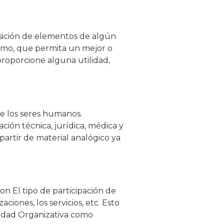
osición de elementos de algún
ismo, que permita un mejor o
proporcione alguna utilidad,
de los seres humanos.
ción técnica, jurídica, médica y
partir de material analógico ya
n El tipo de participación de
ciones, los servicios, etc. Esto
nidad Organizativa como