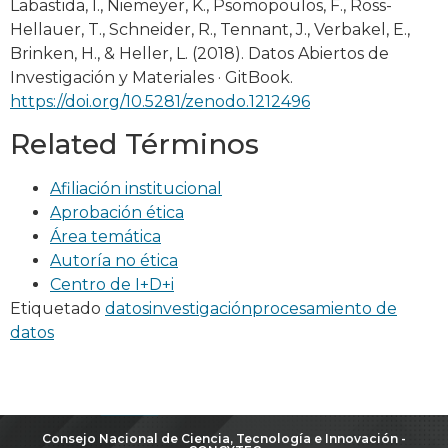
Labastida, I., Niemeyer, K., Psomopoulos, F., Ross-
Hellauer, T., Schneider, R., Tennant, J., Verbakel, E.,
Brinken, H., & Heller, L. (2018). Datos Abiertos de
Investigación y Materiales · GitBook.
https://doi.org/10.5281/zenodo.1212496
Related Términos
Afiliación institucional
Aprobación ética
Área temática
Autoría no ética
Centro de I+D+i
Etiquetado
datos
investigación
procesamiento de
datos
Consejo Nacional de Ciencia, Tecnología e Innovación -