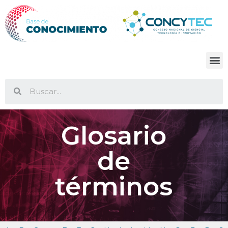
Glosario
de
términos