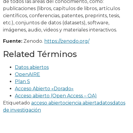
de todos las áreas del conocimiento, como:
publicaciones (libros, capítulos de libros, artículos
científicos, conferencias, patentes, preprints, tesis,
etc.), conjuntos de datos (datasets), software,
imágenes, audio, videos y materiales interactivos.
Fuente:
Zenodo.
https://zenodo.org/
Related Términos
Datos abiertos
OpenAIRE
Plan S
Acceso Abierto «Dorado»
Acceso abierto (Open Access – OA)
Etiquetado
acceso abierto
ciencia abierta
datos
datos
de investigación