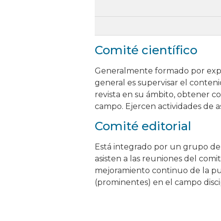
Comité científico
Generalmente formado por expert
general es supervisar el conteni
revista en su ámbito, obtener c
campo. Ejercen actividades de a
Comité editorial
Está integrado por un grupo de e
asisten a las reuniones del com
mejoramiento continuo de la pub
(prominentes) en el campo disci