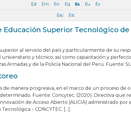
Ed
Em
En
Eq
Es
Eu
Ev
Esc
Est
de Educación Superior Tecnológico de
uperior al servicio del país y particularmente de su resp
l universitario y técnico; así como capacitación y perfec
Fuerzas Armadas y de la Policía Nacional del Perú. Fuente:
toreo
os de manera progresiva, en el marco de un proceso de
determinado. Fuente: Concytec. (2020). Directiva que re
 Innovación de Acceso Abierto (ALICIA) administrado por 
n Tecnológica – CONCYTEC. […]