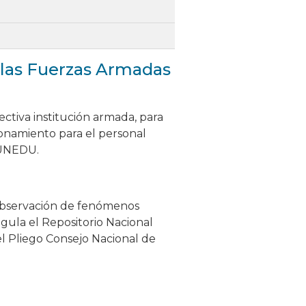
 las Fuerzas Armadas
ectiva institución armada, para
cionamiento para el personal
 SUNEDU.
 observación de fenómenos
gula el Repositorio Nacional
el Pliego Consejo Nacional de