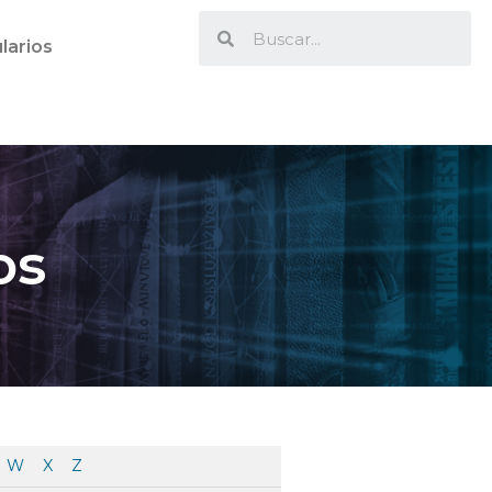
larios
os
W
X
Z