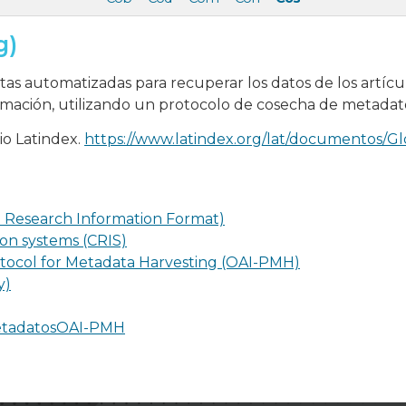
g)
tas automatizadas para recuperar los datos de los artícu
ormación, utilizando un protocolo de cosecha de metadat
io Latindex.
https://www.latindex.org/lat/documentos/Gl
Research Information Format)
on systems (CRIS)
otocol for Metadata Harvesting (OAI-PMH)
y)
tadatos
OAI-PMH