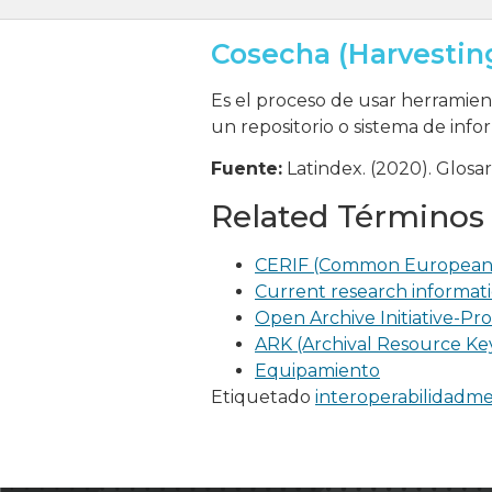
Cosecha (Harvestin
Es el proceso de usar herramien
un repositorio o sistema de inf
Fuente:
Latindex. (2020). Glosar
Related Términos
CERIF (Common European 
Current research informati
Open Archive Initiative-Pr
ARK (Archival Resource Ke
Equipamiento
Etiquetado
interoperabilidad
me