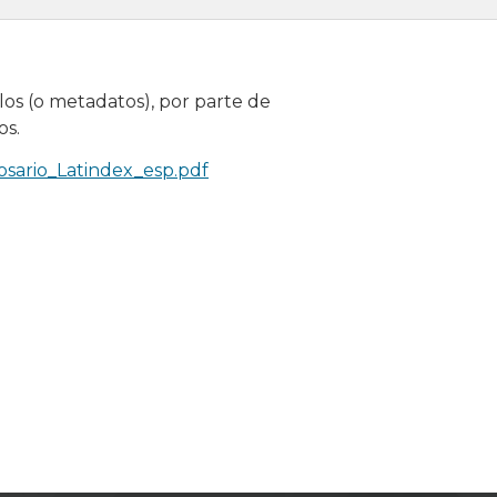
los (o metadatos), por parte de
os.
osario_Latindex_esp.pdf