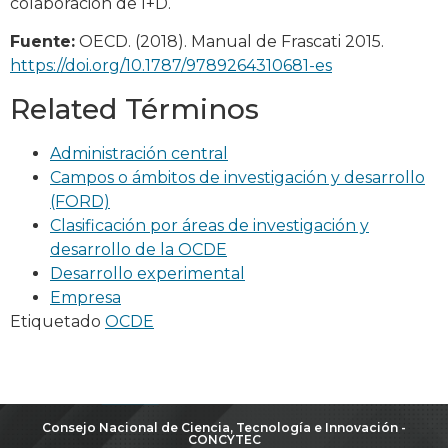
colaboración de I+D.
Fuente:
OECD. (2018). Manual de Frascati 2015.
https://doi.org/10.1787/9789264310681-es
Related Términos
Administración central
Campos o ámbitos de investigación y desarrollo
(FORD)
Clasificación por áreas de investigación y
desarrollo de la OCDE
Desarrollo experimental
Empresa
Etiquetado
OCDE
Consejo Nacional de Ciencia, Tecnología e Innovación -
CONCYTEC