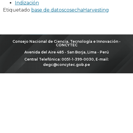
Indización
Etiquetado
base de datos
cosecha
Harvesting
Consejo Nacional de Ciencia, Tecnología e Innovación -
CONCYTEC
Avenida del Aire 485 - San Borja, Lima - Perú
Central Telefónica: 0051-1-399-0030, E-mail:
degc@concytec.gob.pe