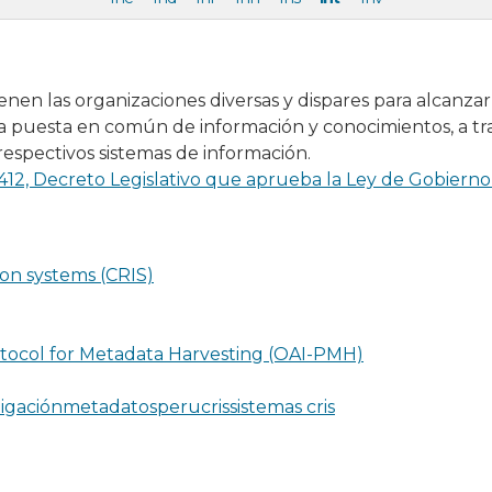
enen las organizaciones diversas y dispares para alcanz
 puesta en común de información y conocimientos, a trav
respectivos sistemas de información.
1412, Decreto Legislativo que aprueba la Ley de Gobierno 
on systems (CRIS)
otocol for Metadata Harvesting (OAI-PMH)
tigación
metadatos
perucris
sistemas cris