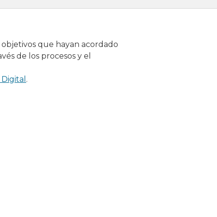
ar objetivos que hayan acordado
és de los procesos y el
Digital
.