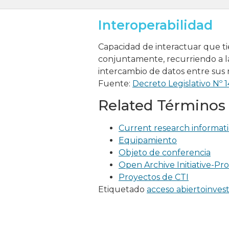
Interoperabilidad
Capacidad de interactuar que ti
conjuntamente, recurriendo a la
intercambio de datos entre sus 
Fuente:
Decreto Legislativo Nº 
Related Términos
Current research informati
Equipamiento
Objeto de conferencia
Open Archive Initiative-Pr
Proyectos de CTI
Etiquetado
acceso abierto
inves