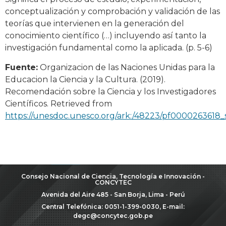
conceptualización y comprobación y validación de las
teorías que intervienen en la generación del
conocimiento científico (…) incluyendo así tanto la
investigación fundamental como la aplicada. (p. 5-6)
Fuente:
Organizacion de las Naciones Unidas para la
Educacion la Ciencia y la Cultura. (2019).
Recomendación sobre la Ciencia y los Investigadores
Científicos. Retrieved from
https://unesdoc.unesco.org/ark:/48223/pf0000263618_
Consejo Nacional de Ciencia, Tecnología e Innovación -
CONCYTEC
Avenida del Aire 485 - San Borja, Lima - Perú
Central Telefónica: 0051-1-399-0030, E-mail:
degc@concytec.gob.pe