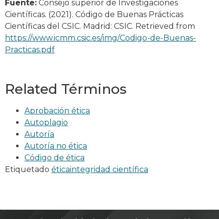
Fuente:
Consejo superior de Investigaciones
Científicas. (2021). Código de Buenas Prácticas
Científicas del CSIC. Madrid: CSIC. Retrieved from
https://www.icmm.csic.es/img/Codigo-de-Buenas-
Practicas.pdf
Related Términos
Aprobación ética
Autoplagio
Autoría
Autoría no ética
Código de ética
Etiquetado
ética
integridad científica